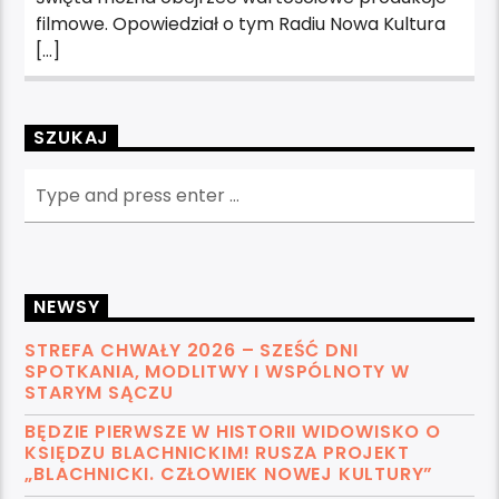
filmowe. Opowiedział o tym Radiu Nowa Kultura
[…]
SZUKAJ
NEWSY
STREFA CHWAŁY 2026 – SZEŚĆ DNI
SPOTKANIA, MODLITWY I WSPÓLNOTY W
STARYM SĄCZU
BĘDZIE PIERWSZE W HISTORII WIDOWISKO O
KSIĘDZU BLACHNICKIM! RUSZA PROJEKT
„BLACHNICKI. CZŁOWIEK NOWEJ KULTURY”