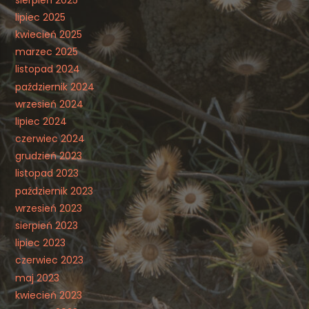
lipiec 2025
kwiecień 2025
marzec 2025
listopad 2024
październik 2024
wrzesień 2024
lipiec 2024
czerwiec 2024
grudzień 2023
listopad 2023
październik 2023
wrzesień 2023
sierpień 2023
lipiec 2023
czerwiec 2023
maj 2023
kwiecień 2023