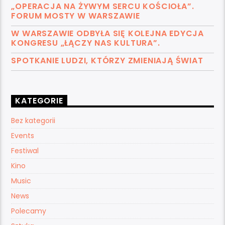
„OPERACJA NA ŻYWYM SERCU KOŚCIOŁA”.
FORUM MOSTY W WARSZAWIE
W WARSZAWIE ODBYŁA SIĘ KOLEJNA EDYCJA
KONGRESU „ŁĄCZY NAS KULTURA”.
SPOTKANIE LUDZI, KTÓRZY ZMIENIAJĄ ŚWIAT
KATEGORIE
Bez kategorii
Events
Festiwal
Kino
Music
News
Polecamy