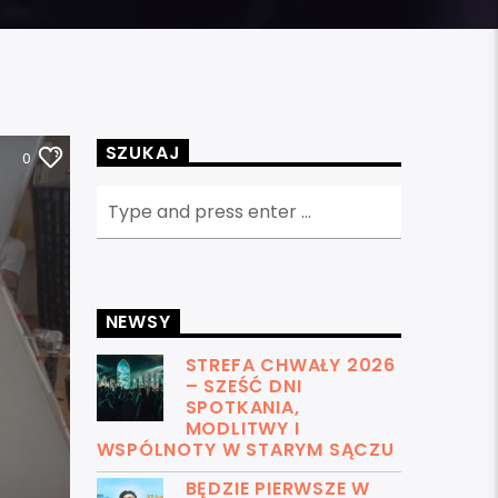
SZUKAJ
0
NEWSY
STREFA CHWAŁY 2026
– SZEŚĆ DNI
SPOTKANIA,
MODLITWY I
WSPÓLNOTY W STARYM SĄCZU
BĘDZIE PIERWSZE W