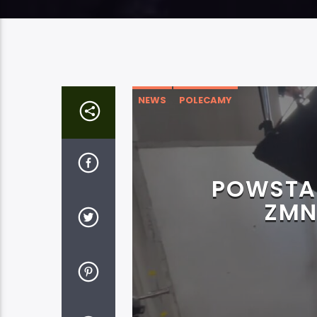
NEWS
POLECAMY
POWSTAJ
ZMN