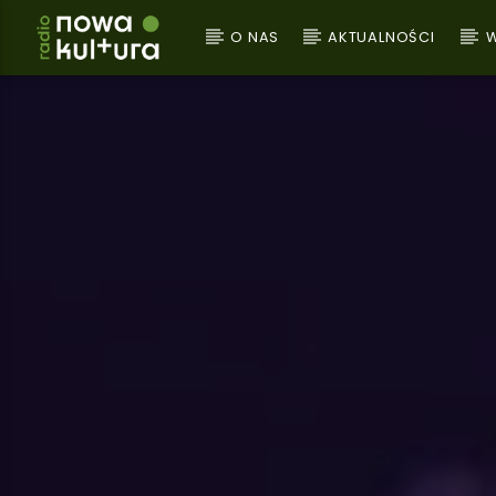
O NAS
AKTUALNOŚCI
W