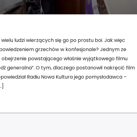
ielu ludzi wierzących się go po prostu boi. Jak więc
ypowiedzeniem grzechów w konfesjonale? Jednym ze
 obejrzenie powstającego właśnie wyjątkowego filmu
ź generalna”. O tym, dlaczego postanowił nakręcić film
opowiedział Radiu Nowa Kultura jego pomysłodawca –
…]