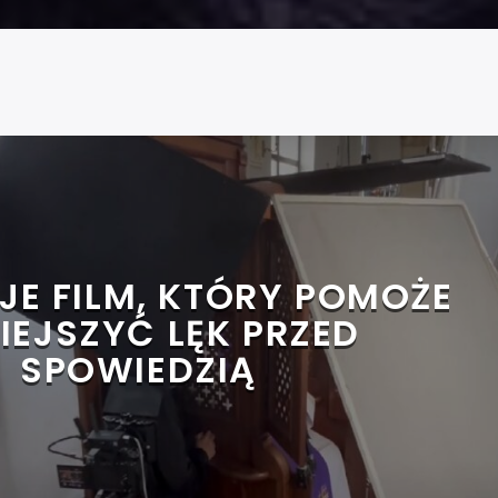
E FILM, KTÓRY POMOŻE
IEJSZYĆ LĘK PRZED
SPOWIEDZIĄ