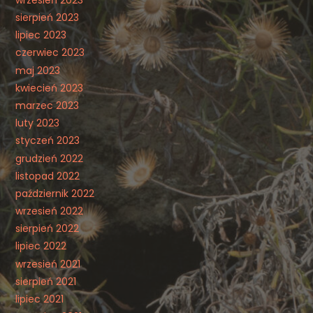
sierpień 2023
lipiec 2023
czerwiec 2023
maj 2023
kwiecień 2023
marzec 2023
luty 2023
styczeń 2023
grudzień 2022
listopad 2022
październik 2022
wrzesień 2022
sierpień 2022
lipiec 2022
wrzesień 2021
sierpień 2021
lipiec 2021