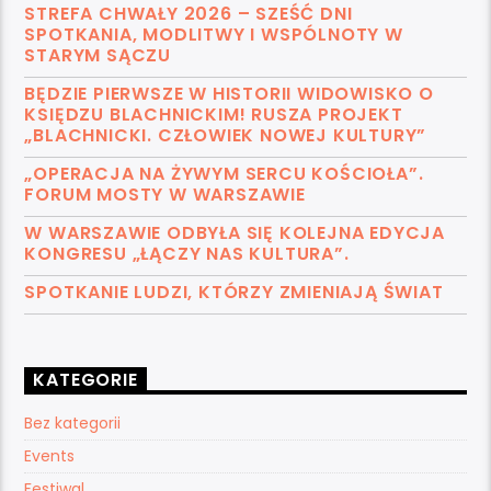
STREFA CHWAŁY 2026 – SZEŚĆ DNI
SPOTKANIA, MODLITWY I WSPÓLNOTY W
STARYM SĄCZU
BĘDZIE PIERWSZE W HISTORII WIDOWISKO O
KSIĘDZU BLACHNICKIM! RUSZA PROJEKT
„BLACHNICKI. CZŁOWIEK NOWEJ KULTURY”
„OPERACJA NA ŻYWYM SERCU KOŚCIOŁA”.
FORUM MOSTY W WARSZAWIE
W WARSZAWIE ODBYŁA SIĘ KOLEJNA EDYCJA
KONGRESU „ŁĄCZY NAS KULTURA”.
SPOTKANIE LUDZI, KTÓRZY ZMIENIAJĄ ŚWIAT
KATEGORIE
Bez kategorii
Events
Festiwal