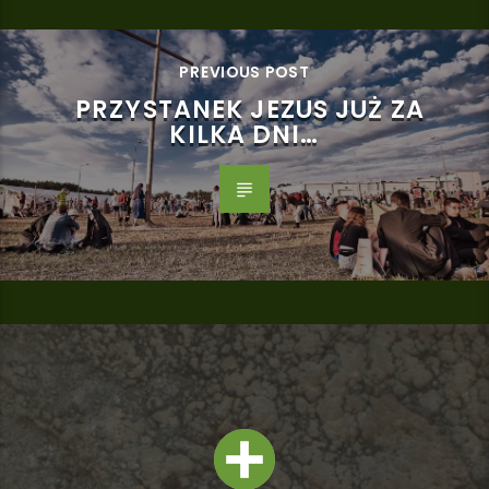
PREVIOUS POST
PRZYSTANEK JEZUS JUŻ ZA
KILKA DNI…