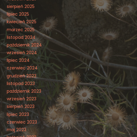
sierpień 2025
lipiec 2025
kwiecień 2025
marzec 2025
listopad 2024
październik 2024
wrzesień 2024
lipiec 2024
czerwiec 2024
grudzień 2023
listopad 2023
październik 2023
wrzesień 2023
sierpień 2023
lipiec 2023
czerwiec 2023
maj 2023