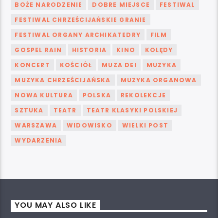
BOŻE NARODZENIE
DOBRE MIEJSCE
FESTIWAL
FESTIWAL CHRZEŚCIJAŃSKIE GRANIE
FESTIWAL ORGANY ARCHIKATEDRY
FILM
GOSPEL RAIN
HISTORIA
KINO
KOLĘDY
KONCERT
KOŚCIÓŁ
MUZA DEI
MUZYKA
MUZYKA CHRZEŚCIJAŃSKA
MUZYKA ORGANOWA
NOWA KULTURA
POLSKA
REKOLEKCJE
SZTUKA
TEATR
TEATR KLASYKI POLSKIEJ
WARSZAWA
WIDOWISKO
WIELKI POST
WYDARZENIA
YOU MAY ALSO LIKE