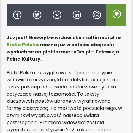
Już jest! Niezwykłe widowisko multimedialne
Biblia Polska
można już w całości obejrzeć i
wysłuchać na platformie tvDei.pl – Telewizja
Pełna Kultury.
Biblia Polska to wyjątkowo spójne narracyjnie
widowisko muzyczne, które dotyka esencjonalnie
duszy polskiej i odpowiada na kluczowe pytania
dotyczące naszej tożsamości. To teksty
kluczowych poetów ubrane w wyrafinowaną
formę plastyczną. To możliwość poczucia tego, w
czym tkwi wyjątkowość naszego świata
postrzegania. Premiera widowiska została
wyemitowana w styczniu 2021 roku na antenie