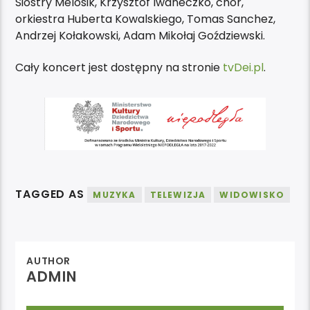
Siostry Melosik, Krzysztof Iwaneczko, chór,
orkiestra Huberta Kowalskiego, Tomas Sanchez,
Andrzej Kołakowski, Adam Mikołaj Goździewski.
Cały koncert jest dostępny na stronie
tvDei.pl
.
TAGGED AS
MUZYKA
TELEWIZJA
WIDOWISKO
AUTHOR
ADMIN