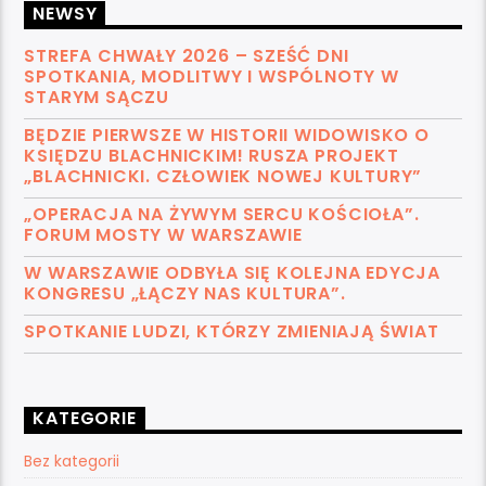
NEWSY
STREFA CHWAŁY 2026 – SZEŚĆ DNI
SPOTKANIA, MODLITWY I WSPÓLNOTY W
STARYM SĄCZU
BĘDZIE PIERWSZE W HISTORII WIDOWISKO O
KSIĘDZU BLACHNICKIM! RUSZA PROJEKT
„BLACHNICKI. CZŁOWIEK NOWEJ KULTURY”
„OPERACJA NA ŻYWYM SERCU KOŚCIOŁA”.
FORUM MOSTY W WARSZAWIE
W WARSZAWIE ODBYŁA SIĘ KOLEJNA EDYCJA
KONGRESU „ŁĄCZY NAS KULTURA”.
SPOTKANIE LUDZI, KTÓRZY ZMIENIAJĄ ŚWIAT
KATEGORIE
Bez kategorii