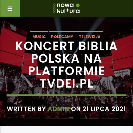
MUSIC
POLECAMY
TELEWIZJA
KONCERT BIBLIA
POLSKA NA
PLATFORMIE
TVDEI.PL
WRITTEN BY
ADMIN
ON 21 LIPCA 2021