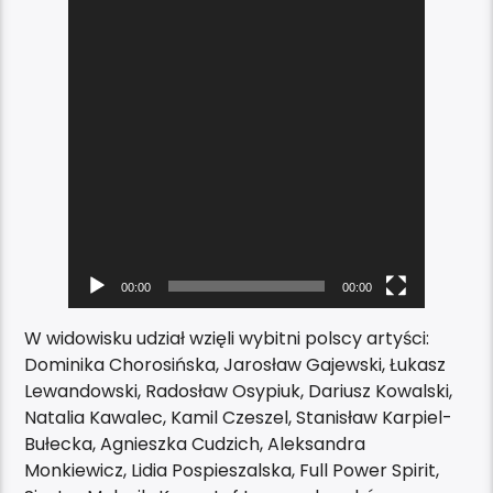
00:00
00:00
W widowisku udział wzięli wybitni polscy artyści:
Dominika Chorosińska, Jarosław Gajewski, Łukasz
Lewandowski, Radosław Osypiuk, Dariusz Kowalski,
Natalia Kawalec, Kamil Czeszel, Stanisław Karpiel-
Bułecka, Agnieszka Cudzich, Aleksandra
Monkiewicz, Lidia Pospieszalska, Full Power Spirit,