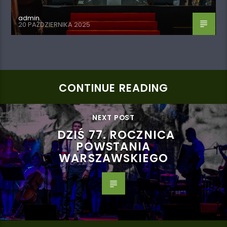
admin
20 PAŹDZIERNIKA 2025
CONTINUE READING
NEXT POST
DZIŚ 77. ROCZNICA
POWSTANIA
WARSZAWSKIEGO