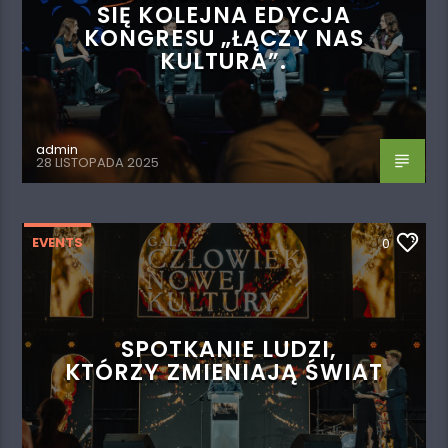
SIĘ KOLEJNA EDYCJA
KONGRESU „ŁĄCZY NAS
KULTURA”.
admin
28 LISTOPADA 2025
EVENTS
0
SPOTKANIE LUDZI,
KTÓRZY ZMIENIAJĄ ŚWIAT