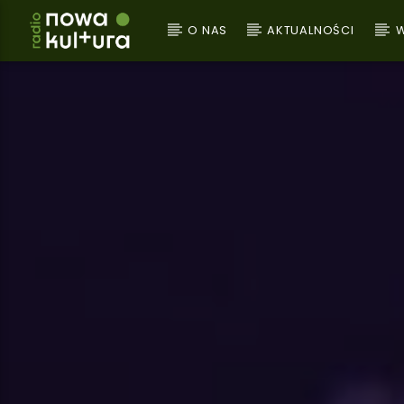
O NAS
AKTUALNOŚCI
W