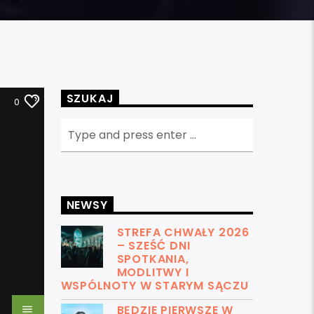
SZUKAJ
0
NEWSY
STREFA CHWAŁY 2026
– SZEŚĆ DNI
SPOTKANIA,
MODLITWY I
WSPÓLNOTY W STARYM SĄCZU
BĘDZIE PIERWSZE W