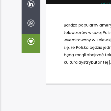
Bardzo popularny ameryk
telewizorów w całej Pols
wyemitowany w Telewizji
się, że Polska będzie je
będą mogli obejrzeć tel
Kultura dystrybutor tej [