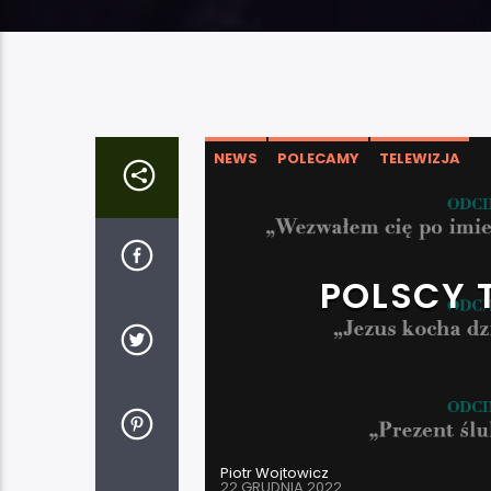
NEWS
POLECAMY
TELEWIZJA
POLSCY 
Piotr Wojtowicz
22 GRUDNIA 2022