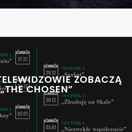
TELEWIDZOWIE ZOBACZĄ
„THE CHOSEN”