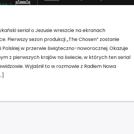
ański serial o Jezusie wreszcie na ekranach
ce. Pierwszy sezon produkcji „The Chosen” zostanie
 Polskiej w przerwie świąteczno-noworocznej. Okazuje
dnym z pierwszych krajów na świecie, w których ten serial
ewidzowie. Wyjaśnił to w rozmowie z Radiem Nowa
…]