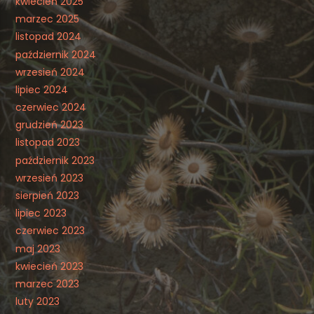
kwiecień 2025
marzec 2025
listopad 2024
październik 2024
wrzesień 2024
lipiec 2024
czerwiec 2024
grudzień 2023
listopad 2023
październik 2023
wrzesień 2023
sierpień 2023
lipiec 2023
czerwiec 2023
maj 2023
kwiecień 2023
marzec 2023
luty 2023