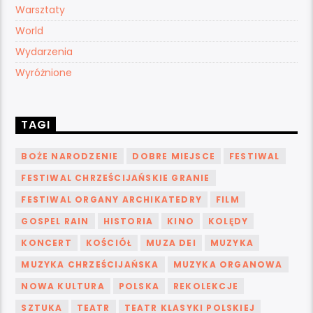
Warsztaty
World
Wydarzenia
Wyróżnione
TAGI
BOŻE NARODZENIE
DOBRE MIEJSCE
FESTIWAL
FESTIWAL CHRZEŚCIJAŃSKIE GRANIE
FESTIWAL ORGANY ARCHIKATEDRY
FILM
GOSPEL RAIN
HISTORIA
KINO
KOLĘDY
KONCERT
KOŚCIÓŁ
MUZA DEI
MUZYKA
MUZYKA CHRZEŚCIJAŃSKA
MUZYKA ORGANOWA
NOWA KULTURA
POLSKA
REKOLEKCJE
SZTUKA
TEATR
TEATR KLASYKI POLSKIEJ