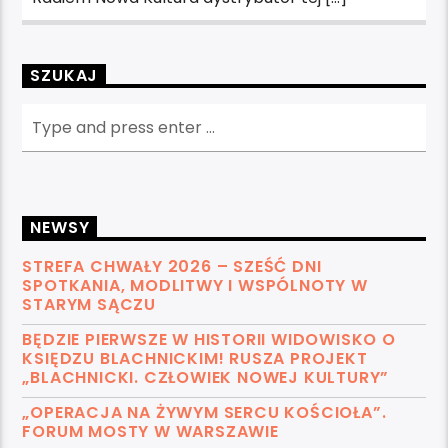
SZUKAJ
NEWSY
STREFA CHWAŁY 2026 – SZEŚĆ DNI
SPOTKANIA, MODLITWY I WSPÓLNOTY W
STARYM SĄCZU
BĘDZIE PIERWSZE W HISTORII WIDOWISKO O
KSIĘDZU BLACHNICKIM! RUSZA PROJEKT
„BLACHNICKI. CZŁOWIEK NOWEJ KULTURY”
„OPERACJA NA ŻYWYM SERCU KOŚCIOŁA”.
FORUM MOSTY W WARSZAWIE