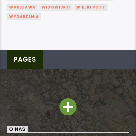
WARSZAWA
WIDOWISKO
WIELKI POST
WYDARZENIA
PAGES
O NAS