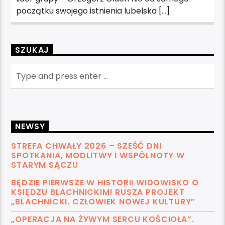
początku swojego istnienia lubelska […]
SZUKAJ
NEWSY
STREFA CHWAŁY 2026 – SZEŚĆ DNI
SPOTKANIA, MODLITWY I WSPÓLNOTY W
STARYM SĄCZU
BĘDZIE PIERWSZE W HISTORII WIDOWISKO O
KSIĘDZU BLACHNICKIM! RUSZA PROJEKT
„BLACHNICKI. CZŁOWIEK NOWEJ KULTURY”
„OPERACJA NA ŻYWYM SERCU KOŚCIOŁA”.