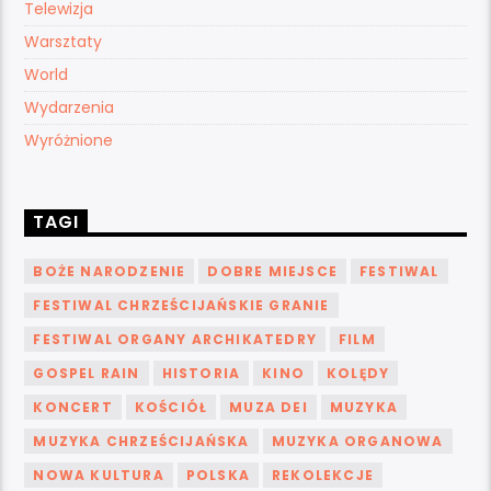
Telewizja
Warsztaty
World
Wydarzenia
Wyróżnione
TAGI
BOŻE NARODZENIE
DOBRE MIEJSCE
FESTIWAL
FESTIWAL CHRZEŚCIJAŃSKIE GRANIE
FESTIWAL ORGANY ARCHIKATEDRY
FILM
GOSPEL RAIN
HISTORIA
KINO
KOLĘDY
KONCERT
KOŚCIÓŁ
MUZA DEI
MUZYKA
MUZYKA CHRZEŚCIJAŃSKA
MUZYKA ORGANOWA
NOWA KULTURA
POLSKA
REKOLEKCJE