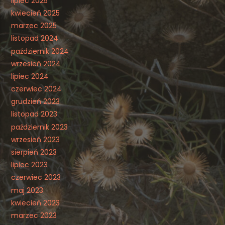
lipiec 2025
kwiecień 2025
marzec 2025
listopad 2024
październik 2024
wrzesień 2024
lipiec 2024
czerwiec 2024
grudzień 2023
listopad 2023
październik 2023
wrzesień 2023
sierpień 2023
lipiec 2023
czerwiec 2023
maj 2023
kwiecień 2023
marzec 2023