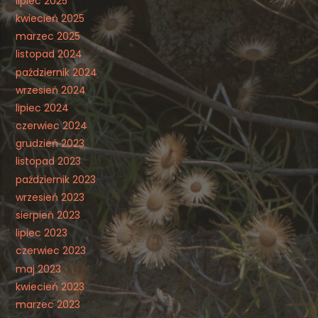
lipiec 2025
kwiecień 2025
marzec 2025
listopad 2024
październik 2024
wrzesień 2024
lipiec 2024
czerwiec 2024
grudzień 2023
listopad 2023
październik 2023
wrzesień 2023
sierpień 2023
lipiec 2023
czerwiec 2023
maj 2023
kwiecień 2023
marzec 2023