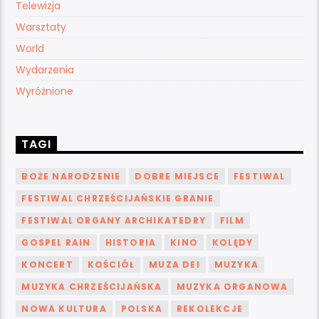
Telewizja
Warsztaty
World
Wydarzenia
Wyróżnione
TAGI
BOŻE NARODZENIE
DOBRE MIEJSCE
FESTIWAL
FESTIWAL CHRZEŚCIJAŃSKIE GRANIE
FESTIWAL ORGANY ARCHIKATEDRY
FILM
GOSPEL RAIN
HISTORIA
KINO
KOLĘDY
KONCERT
KOŚCIÓŁ
MUZA DEI
MUZYKA
MUZYKA CHRZEŚCIJAŃSKA
MUZYKA ORGANOWA
NOWA KULTURA
POLSKA
REKOLEKCJE