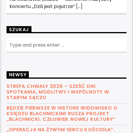
koncertu „Dziś jest pojutrze” […]
SZUKAJ
NEWSY
STREFA CHWAŁY 2026 – SZEŚĆ DNI
SPOTKANIA, MODLITWY I WSPÓLNOTY W
STARYM SĄCZU
BĘDZIE PIERWSZE W HISTORII WIDOWISKO O
KSIĘDZU BLACHNICKIM! RUSZA PROJEKT
„BLACHNICKI. CZŁOWIEK NOWEJ KULTURY”
„OPERACJA NA ŻYWYM SERCU KOŚCIOŁA”.