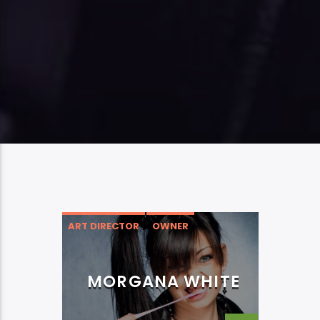
ART DIRECTOR
OWNER
MORGANA WHITE