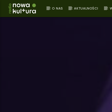
O NAS
AKTUALNOŚCI
W