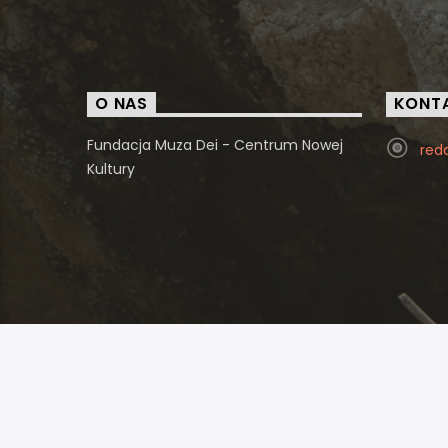
O NAS
KONT
Fundacja Muza Dei - Centrum Nowej
red
Kultury