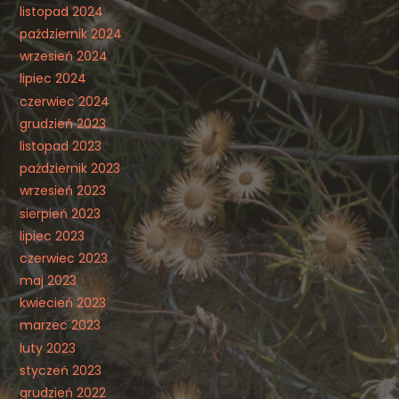
listopad 2024
październik 2024
wrzesień 2024
lipiec 2024
czerwiec 2024
grudzień 2023
listopad 2023
październik 2023
wrzesień 2023
sierpień 2023
lipiec 2023
czerwiec 2023
maj 2023
kwiecień 2023
marzec 2023
luty 2023
styczeń 2023
grudzień 2022